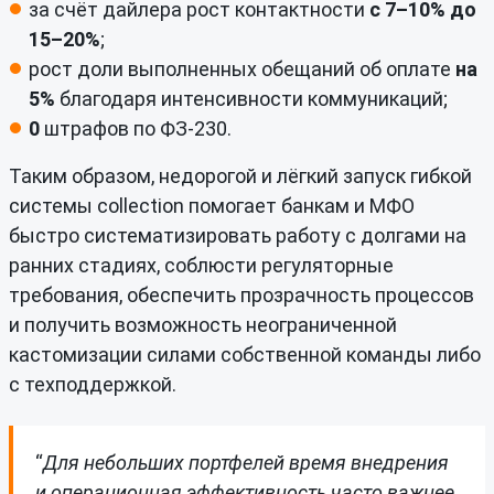
за счёт дайлера рост контактности
с 7–10% до
15–20%
;
рост доли выполненных обещаний об оплате
на
5%
благодаря интенсивности коммуникаций;
0
штрафов по ФЗ-230.
Таким образом, недорогой и лёгкий запуск гибкой
системы collection помогает банкам и МФО
быстро систематизировать работу с долгами на
ранних стадиях, соблюсти регуляторные
требования, обеспечить прозрачность процессов
и получить возможность неограниченной
кастомизации силами собственной команды либо
с техподдержкой.
“
Для небольших портфелей время внедрения
и операционная эффективность часто важнее