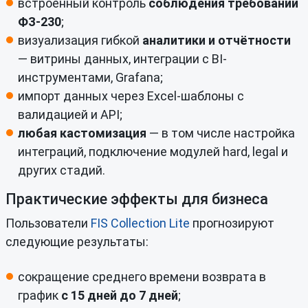
встроенный контроль
соблюдения
требований
ФЗ-230
;
визуализация гибкой
аналитики и отчётности
— витрины данных, интеграции с BI-
инструментами, Grafana;
импорт данных через Excel-шаблоны с
валидацией и API;
любая кастомизация
— в том числе настройка
интеграций, подключение модулей hard, legal и
других стадий.
Практические эффекты для бизнеса
Пользователи
FIS Collection Lite
прогнозируют
следующие результаты:
сокращение среднего времени возврата в
график
с 15 дней до 7 дней
;