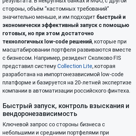
результата. В некрупных банках и МФО, с другой
стороны, объём “кастомных требований”
значительно меньше, и им подходит
быстрый и
экономически эффективный запуск с помощью
готовых, но при этом достаточно
технологичных low-code решений
, которые при
масштабировании портфеля развиваются вместе
с бизнесом. Например, резидент Сколково FIS
представил систему
Collection Lite
, которая
разработана на импортонезависимой low‑code
платформе и базируется на 20‑летней экспертизе
компании в автоматизации российского финтеха.
Быстрый запуск, контроль взыскания и
вендоронезависимость
Ключевой запрос со стороны бизнеса с
небольшими и средними портфелями при