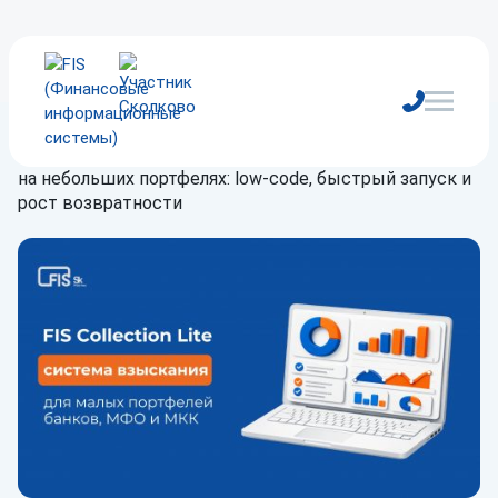
Главная
/
Блог
/
Статьи
/
Автоматизация взыскания
на небольших портфелях: low-code, быстрый запуск и
рост возвратности