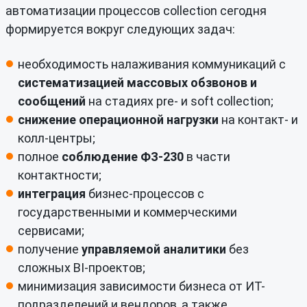
автоматизации процессов collection сегодня
формируется вокруг следующих задач:
необходимость налаживания коммуникаций с
систематизацией массовых обзвонов и
сообщений
на стадиях pre- и soft collection;
снижение операционной нагрузки
на контакт- и
колл-центры;
полное
соблюдение ФЗ-230
в части
контактности;
интеграция
бизнес-процессов с
государственными и коммерческими
сервисами;
получение
управляемой аналитики
без
сложных BI-проектов;
минимизация зависимости бизнеса от ИТ-
подразделений и вендоров, а также