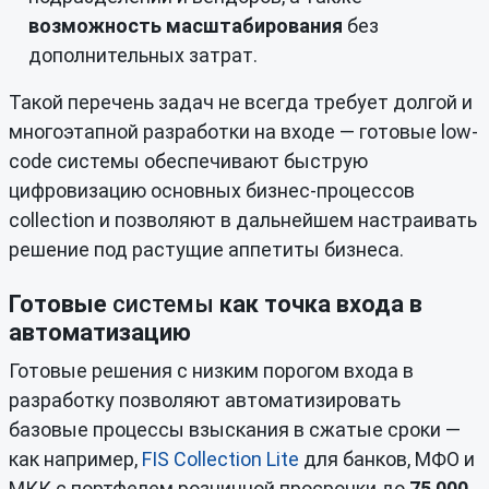
возможность масштабирования
без
дополнительных затрат.
Такой перечень задач не всегда требует долгой и
многоэтапной разработки на входе — готовые low-
code системы обеспечивают быструю
цифровизацию основных бизнес-процессов
collection и позволяют в дальнейшем настраивать
решение под растущие аппетиты бизнеса.
Готовые
системы
как точка входа в
автоматизацию
Готовые решения с низким порогом входа в
разработку позволяют автоматизировать
базовые процессы взыскания в сжатые сроки —
как например,
FIS Collection Lite
для банков, МФО и
МКК с портфелем розничной просрочки до
75 000