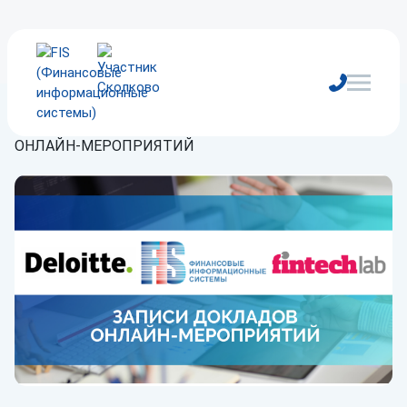
Главная
/
Блог
/
Новости
/
ЗАПИСИ ДОКЛАДОВ
ОНЛАЙН-МЕРОПРИЯТИЙ