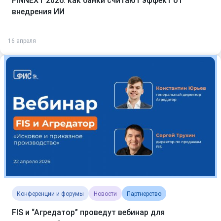
FINNEXT 2026: как банки считают эффект от
внедрения ИИ
16 апреля
Конференции и форумы
Новости
Партнерство
FIS и “Агредатор” проведут вебинар для