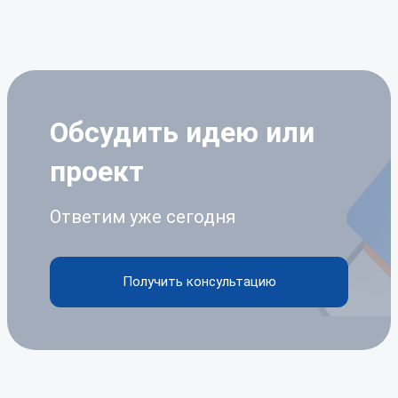
Обсудить идею
или
проект
Ответим уже сегодня
Получить консультацию