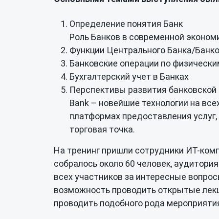
Определение понятия Банк
Роль Банков в современной экономи
Функции Центрального Банка/Банк
Банковские операции по физическ
Бухгалтерский учет в Банках
Перспективы развития банковской с
Bank – новейшие технологии на все
платформах предоставления услуг,
торговая точка.
На тренинг пришли сотрудники ИТ-комп
собралось около 60 человек, аудитори
всех участников за интересные вопрос
возможность проводить открытые лекц
проводить подобного рода мероприятия