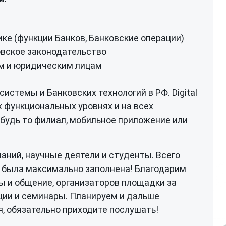
ке (функции Банков, Банковские операции)
овское законодательство
им и юридическим лицам
истемы и Банковских технологий в РФ. Digital
х функциональных уровнях и на всех
 будь то филиал, мобильное приложение или
аний, научные деятели и студенты. Всего
я была максимально заполнена! Благодарим
ы и общение, организаторов площадки за
ии и семинары. Планируем и дальше
, обязательно приходите послушать!