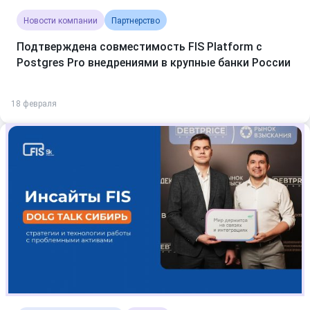
Новости компании
Партнерство
Подтверждена совместимость FIS Platform с
Postgres Pro внедрениями в крупные банки России
18 февраля