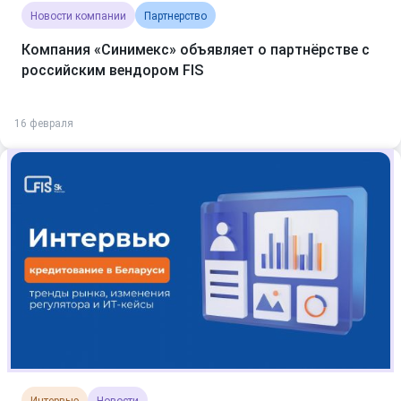
Новости компании
Партнерство
Компания «Синимекс» объявляет о партнёрстве с
российским вендором FIS
16 февраля