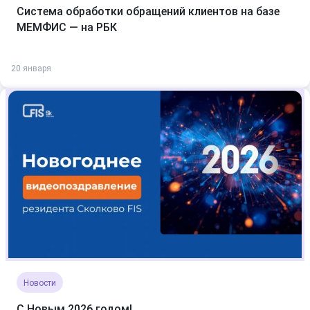
Система обработки обращений клиентов на базе
МЕМФИС — на РБК
20 января
Новости
С Новым 2026 годом!