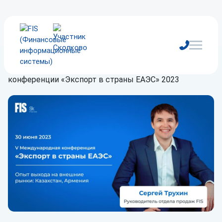
Главная
/
Блог
/
Новости
/
FIS – участник
конференции «Экспорт в страны ЕАЭС» 2023