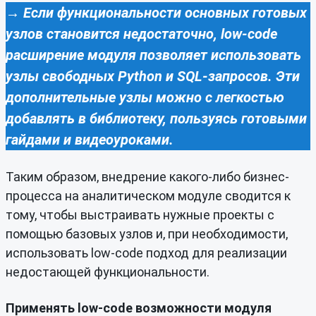
→ Если функциональности основных готовых
узлов становится недостаточно, low-code
расширение модуля позволяет использовать
узлы свободных Python и SQL-запросов. Эти
дополнительные узлы можно с легкостью
добавлять в библиотеку, пользуясь готовыми
гайдами и видеоуроками.
Таким образом, внедрение какого-либо бизнес-
процесса на аналитическом модуле
сводится к
тому, чтобы выстраивать нужные проекты с
помощью базовых узлов и, при необходимости,
использовать low-code подход для реализации
недостающей функциональности.
Применять low-code возможности модуля