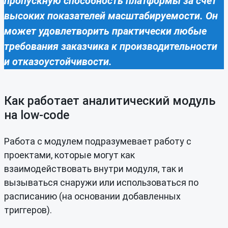
пропускную способность платформы за счет
высоких показателей масштабируемости. Он
может удовлетворить практически любые
требования заказчика к производительности
и отказоустойчивости.
Как работает аналитический модуль
на low-code
Работа с модулем подразумевает работу с
проектами, которые могут как
взаимодействовать внутри модуля, так и
вызываться снаружи или использоваться по
расписанию (на основании добавленных
триггеров).