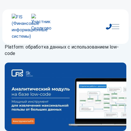
Главная
/
Блог
/
Статьи
/
Аналитический модуль на FIS
Platform: обработка данных с использованием low-
code