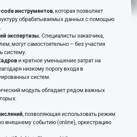
w-code инструментов
, которая позволяет
труктуру обрабатываемых данных с помощью
.
ей экспертизы.
Специалисты заказчика,
ем, могут самостоятельно – без участия
ь систему.
кадров
и кратное уменьшение затрат на
агодаря низкому порогу входа в
уированных систем.
ический модуль обладает рядом важных
оторых:
числений
, позволяющая использовать режим
по внешнему событию (online), оркестрацию