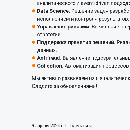
аналитического и event-driven подход
Data Science.
Решение задач разработ
исполнением и контроля результатов.
Управление рисками.
Выявление опер
стратегии.
Поддержка принятия решений.
Реали
данных.
Antifraud.
Выявление подозрительных
Collection.
Автоматизация процессов
Мы активно развиваем наш аналитическ
Следите за обновлениями!
9 апреля 2024 г.
Поделиться