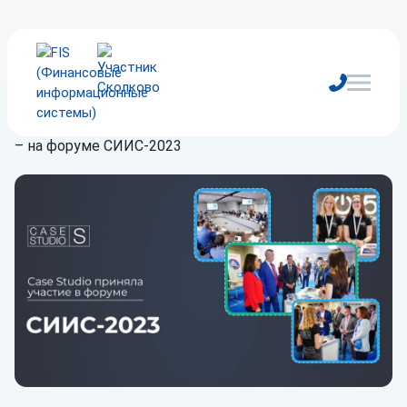
Главная
/
Блог
/
Конференции и форумы
/
Case Studio
– на форуме СИИС-2023