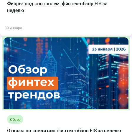
Финрез под контролем: финтех-обзор FIS за
неделю
30 января
Обзор
Отказы по кредитам: финтех-обзор FIS за неделю