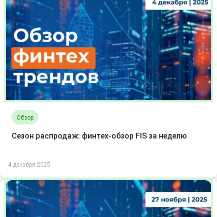
Обзор
Сезон распродаж: финтех-обзор FIS за неделю
4 декабря 2025