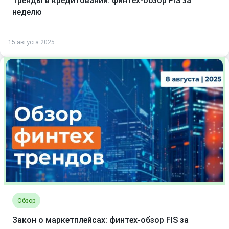
Тренды в кредитовании: финтех-обзор FIS за
неделю
15 августа 2025
Обзор
Закон о маркетплейсах: финтех-обзор FIS за