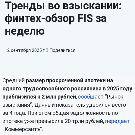
Тренды во взыскании:
финтех-обзор FIS за
неделю
12 сентября 2025 г.
Поделиться
Средний
размер просроченной ипотеки на
одного трудоспособного россиянина в 2025 году
приблизился к 2 млн рублей
,
сообщает
“Рынок
взыскания”. Данный показатель удвоился всего
за 4 года. При этом общая задолженность по
ипотеке уже превысила 20 трлн рублей,
передаёт
“Коммерсантъ”.