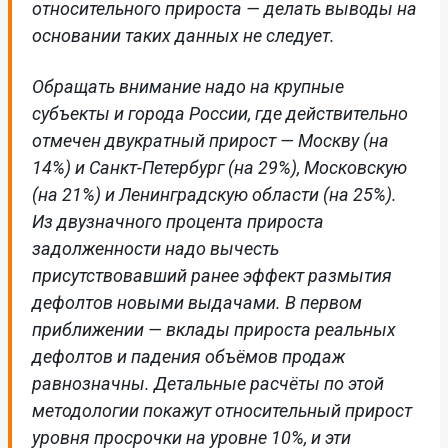
относительного прироста — делать выводы на
основании таких данных не следует.
Обращать внимание надо на крупные
субъекты и города России, где действительно
отмечен двукратный прирост — Москву (на
14%) и Санкт-Петербург (на 29%), Московскую
(на 21%) и Ленинградскую области (на 25%).
Из двузначного процента прироста
задолженности надо вычесть
присутствовавший ранее эффект размытия
дефолтов новыми выдачами. В первом
приближении — вклады прироста реальных
дефолтов и падения объёмов продаж
равнозначны. Детальные расчёты по этой
методологии покажут относительный прирост
уровня просрочки на уровне 10%, и эти