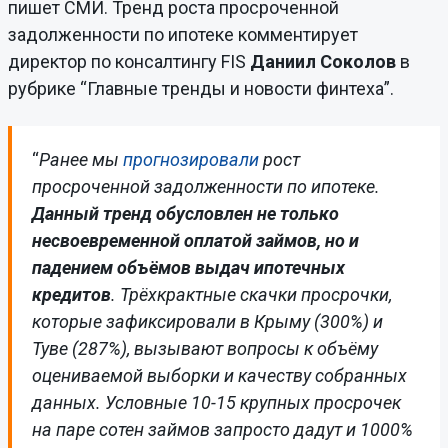
пишет СМИ. Тренд роста просроченной
задолженности по ипотеке комментирует
директор по консалтингу FIS
Даниил Соколов
в
рубрике “Главные тренды и новости финтеха”.
“
Ранее мы
прогнозировали
рост
просроченной задолженности по ипотеке.
Данный тренд обусловлен не только
несвоевременной оплатой займов, но и
падением объёмов выдач ипотечных
кредитов
. Трёхкрактные скачки просрочки,
которые зафиксировали в Крыму (300%) и
Туве (287%), вызывают вопросы к объёму
оцениваемой выборки и качеству собранных
данных. Условные 10-15 крупных просрочек
на паре сотен займов запросто дадут и 1000%