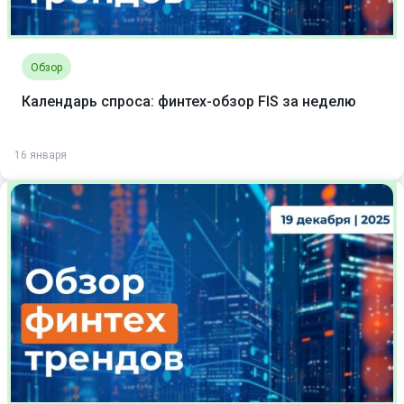
Обзор
Календарь спроса: финтех-обзор FIS за неделю
16 января