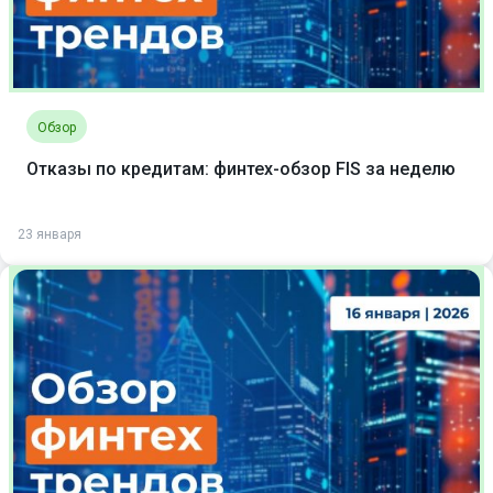
Обзор
Отказы по кредитам: финтех-обзор FIS за неделю
23 января