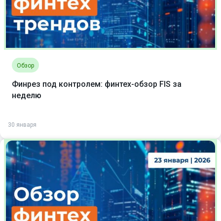
Обзор
Финрез под контролем: финтех-обзор FIS за
неделю
30 января