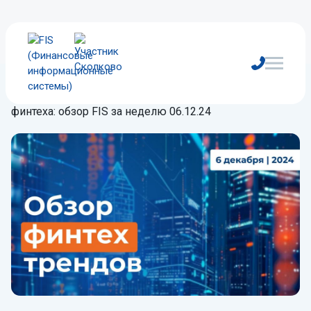
Главная
/
Блог
/
Обзор
/
Главные тренды и новости
финтеха: обзор FIS за неделю 06.12.24