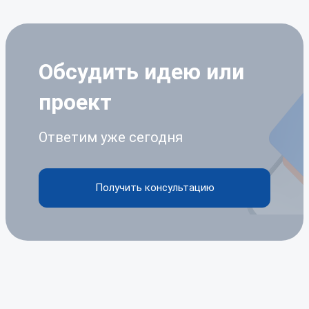
Обсудить идею
или
проект
Ответим уже сегодня
Получить консультацию