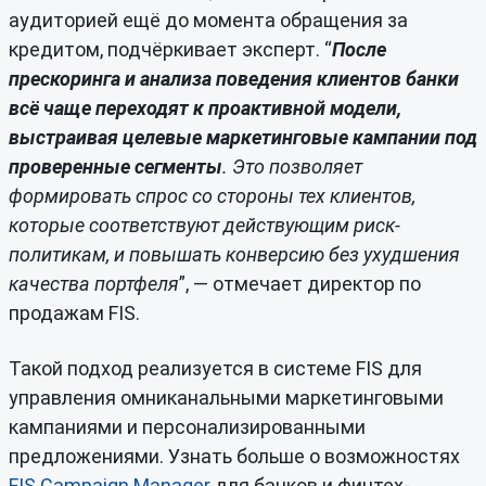
аудиторией ещё до момента обращения за
кредитом, подчёркивает эксперт. “
После
прескоринга и анализа поведения клиентов банки
всё чаще переходят к проактивной модели,
выстраивая целевые маркетинговые кампании под
проверенные сегменты
. Это позволяет
формировать спрос со стороны тех клиентов,
которые соответствуют действующим риск-
политикам, и повышать конверсию без ухудшения
качества портфеля
”, — отмечает директор по
продажам FIS.
Такой подход реализуется в системе FIS для
управления омниканальными маркетинговыми
кампаниями и персонализированными
предложениями. Узнать больше о возможностях
FIS Campaign Manager
для банков и финтех-