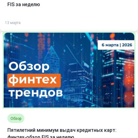
FIS за неделю
13 марта
Обзор
Пятилетний минимум выдач кредитных карт:
финтех-обзор FIS за неделю