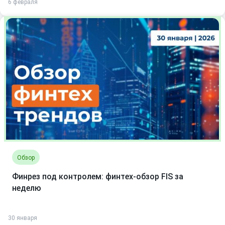
6 февраля
Обзор
Финрез под контролем: финтех-обзор FIS за
неделю
30 января