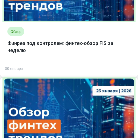
Обзор
Финрез под контролем: финтех-обзор FIS за
неделю
30 января