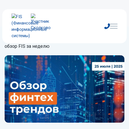
Главная
/
Блог
/
Обзор
/
Тренды в кредитовании:
обзор FIS за неделю