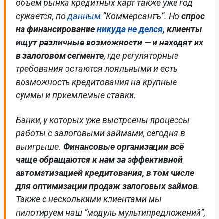
объём рынка кредитных карт также уже год
сужается, по
данным
“Коммерсантъ”. Но
спрос
на финансирование
никуда не делся
, клиенты
ищут различные возможности — и находят их
в залоговом сегменте
, где регуляторные
требования остаются лояльными и есть
возможность кредитования на крупные
суммы и приемлемые ставки.
Банки, у которых уже выстроены процессы
работы с залоговыми займами, сегодня в
выигрыше.
Финансовые организации всё
чаще обращаются к нам за эффективной
автоматизацией кредитования, в том числе
для оптимизации продаж залоговых займов
.
Также с несколькими клиентами мы
пилотируем наш “модуль мультипредложений”,