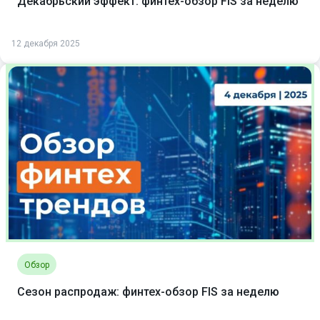
Декабрьский эффект: финтех-обзор FIS за неделю
12 декабря 2025
Обзор
Сезон распродаж: финтех-обзор FIS за неделю