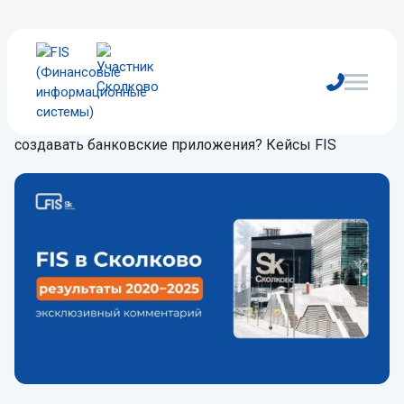
Главная
/
Блог
/
Комментарии
/
Как в 5 раз быстрее
создавать банковские приложения? Кейсы FIS