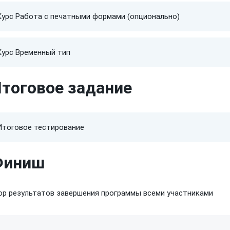
Курс Работа с печатными формами (опционально)
Курс Временный тип
тоговое задание
Итоговое тестирование
Финиш
ор результатов завершения программы всеми участниками