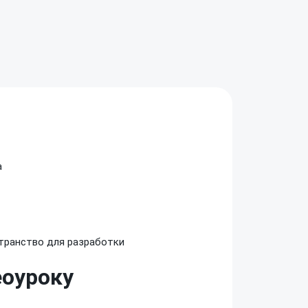
а
странство
для разработки
еоуроку