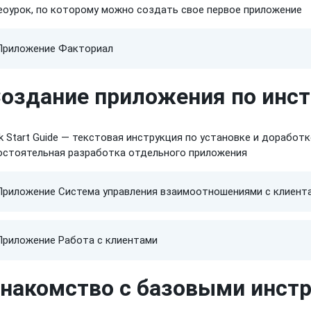
еоурок,
по которому
можно создать свое первое приложение
Приложение Факториал
оздание приложения по инс
k Start Guide — текстовая инструкция
по установке
и доработк
остоятельная разработка отдельного приложения
Приложение Система управления взаимоотношениями с клиент
Приложение Работа с клиентами
накомство с базовыми инст