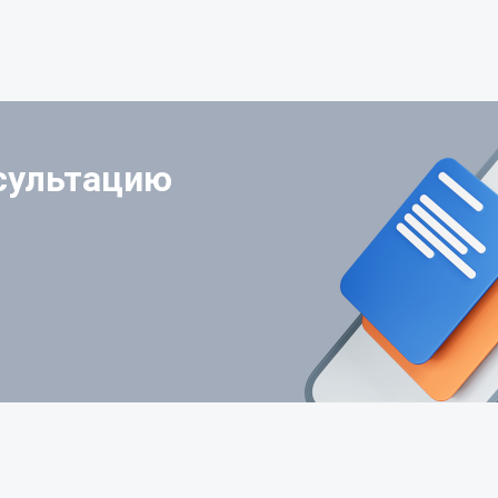
нсультацию