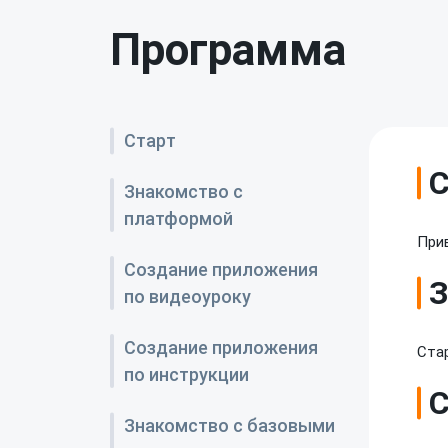
Программа
Старт
С
Знакомство с
платформой
При
Создание приложения
З
по видеоуроку
Создание приложения
Ста
по инструкции
С
Знакомство с базовыми