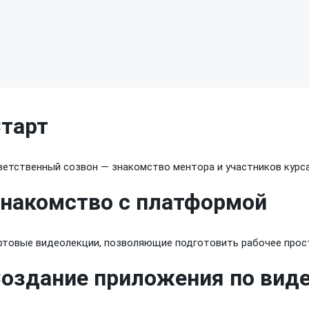
тарт
ветственный созвон — знакомство ментора
и участников
курс
накомство с платформой
ртовые видеолекции, позволяющие подготовить рабочее про
оздание приложения по вид