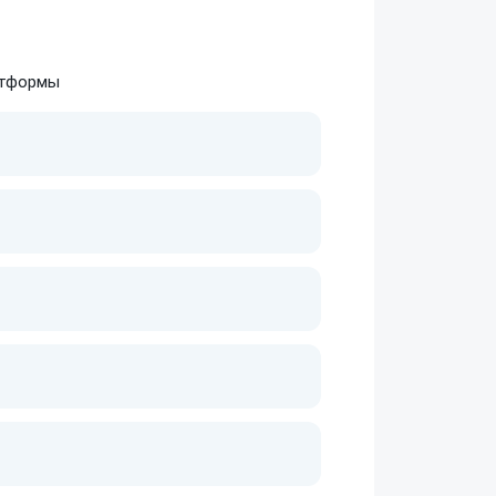
атформы