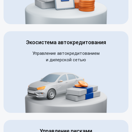
Экосистема автокредитования
Управление автокредитованием
и дилерской сетью
Управление рисками