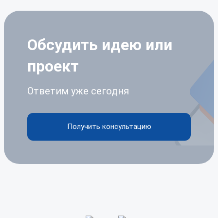
Обсудить идею
или
проект
Ответим уже сегодня
Получить консультацию