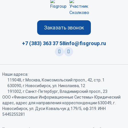
Заказать звонок
+7 (383) 363 37 58
info@fisgroup.ru
vk
rutube
Наши адреса:
119048, г.Москва,
Комсомольский просп., 42,
стр. 1
630090, г.Новосибирск,
ул. Николаева, 12
191002, г.Санкт-Петербург,
Владимирский просп., 23
ООО «Финансовые Информационные Системы» Юридический
адрес, адрес для направления корреспонденции 630049, г.
Новосибирск, ул. Дуси Ковальчук д.179/5, оф.319. ИНН
5445255281